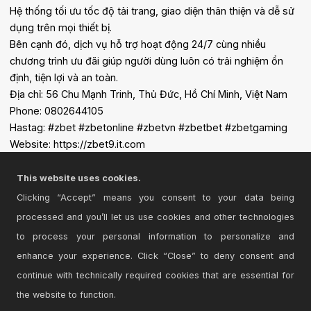
Hệ thống tối ưu tốc độ tải trang, giao diện thân thiện và dễ sử
dụng trên mọi thiết bị.
Bên cạnh đó, dịch vụ hỗ trợ hoạt động 24/7 cùng nhiều
chương trình ưu đãi giúp người dùng luôn có trải nghiệm ổn
định, tiện lợi và an toàn.
Địa chỉ: 56 Chu Mạnh Trinh, Thủ Đức, Hồ Chí Minh, Việt Nam
Phone: 0802644105
Hastag: #zbet #zbetonline #zbetvn #zbetbet #zbetgaming
Website: https://zbet9.it.com
This website uses cookies.
Clicking “Accept” means you consent to your data being
processed and you’ll let us use cookies and other technologies
to process your personal information to personalize and
enhance your experience. Click “Close” to deny consent and
continue with technically required cookies that are essential for
the website to function.