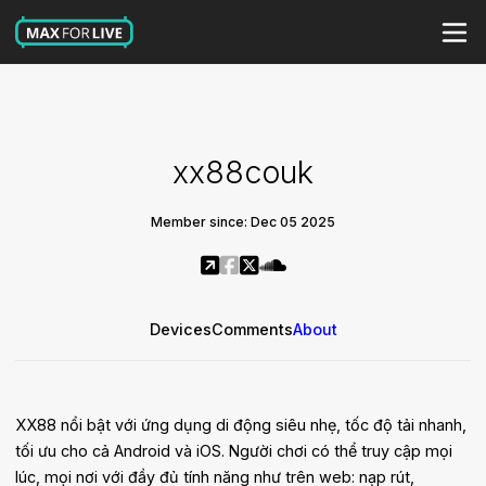
xx88couk
Member since: Dec 05 2025
Devices
Comments
About
XX88 nổi bật với ứng dụng di động siêu nhẹ, tốc độ tải nhanh,
tối ưu cho cả Android và iOS. Người chơi có thể truy cập mọi
lúc, mọi nơi với đầy đủ tính năng như trên web: nạp rút,