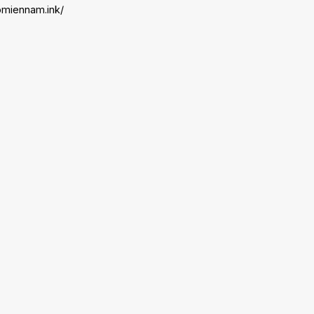
somiennam.ink/