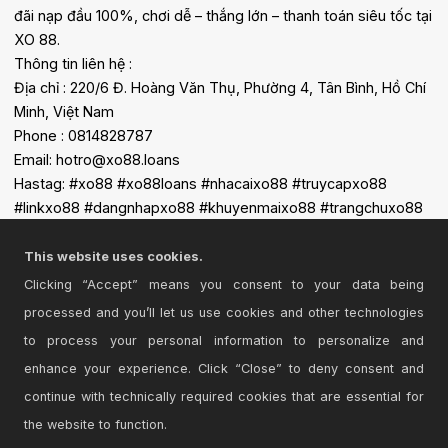
đãi nạp đầu 100%, chơi dễ – thắng lớn – thanh toán siêu tốc tại
XO 88.
Thông tin liên hệ :
Địa chỉ : 220/6 Đ. Hoàng Văn Thụ, Phường 4, Tân Bình, Hồ Chí
Minh, Việt Nam
Phone : 0814828787
Email:
hotro@xo88.loans
Hastag: #xo88 #xo88loans #nhacaixo88 #truycapxo88
#linkxo88 #dangnhapxo88 #khuyenmaixo88 #trangchuxo88
#linktruycapxo88
This website uses cookies.
Clicking “Accept” means you consent to your data being
processed and you’ll let us use cookies and other technologies
to process your personal information to personalize and
enhance your experience. Click “Close” to deny consent and
continue with technically required cookies that are essential for
the website to function.