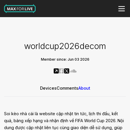
worldcup2026decom
Member since: Jun 03 2026
Devices
Comments
About
Soi kèo nhà cái là website cập nhật tin tức, lịch thi đấu, kết
quả, bảng xếp hạng và nhận định về FIFA World Cup 2026. Nội
dung được cập nhật liên tục cùng giao diện dễ sử dụng, giúp