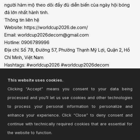
người hâm mộ theo dõi đầy đủ diễn biến của ngày hội bóng
đá lớn nhất hành tinh.
Thông tin liên hệ
Website: https://worldcup2026.de.com/
Email:
worldcup2026decom@gmail.com
Hotline: 0906789996
Địa chỉ: Số 78, Đường 57, Phường Thạnh Mỹ Lợi, Quận 2, Hồ
Chí Minh, Việt Nam
Hashtags: #worldcup2026 #worldcup2026decom
#keobongdaworldcup2026 #trangchuworldcup2026
#linkvaoworldcup2026
This website uses cookies.
Clicking “Accept” means you consent to your data being
processed and you’ll let us use cookies and other technologies
to process your personal information to personalize and
enhance your experience. Click “Close” to deny consent and
continue with technically required cookies that are essential for
the website to function.