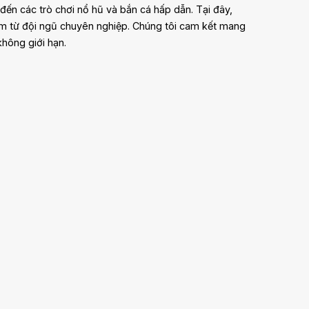
đến các trò chơi nổ hũ và bắn cá hấp dẫn. Tại đây,
âm từ đội ngũ chuyên nghiệp. Chúng tôi cam kết mang
không giới hạn.