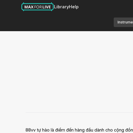
Library
Help
Instrume
88vv tự hào là điểm đến hàng đầu dành cho cộng đồng 