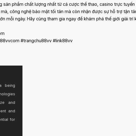
 sản phẩm chất lượng nhất từ cá cược thể thao, casino trực tuyến 
t mà, công nghệ bảo mật tối tân mà còn nhận được sự hỗ trợ tận t
 lớn mỗi ngày. Hãy cùng tham gia ngay để khám phá thế giới giải trí 
com
#88vvcom #trangchu88vv #link88vv
a being
nologies
ize and
sent and
ntial for