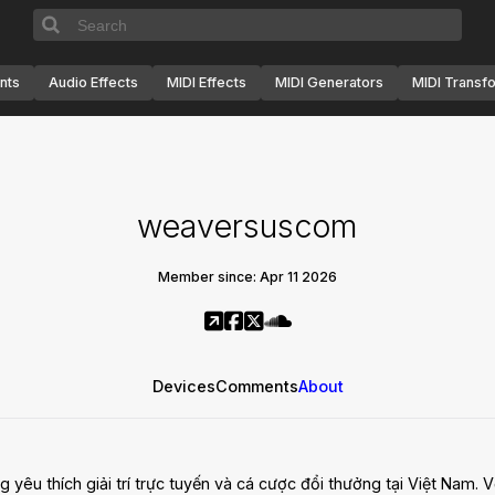
nts
Audio Effects
MIDI Effects
MIDI Generators
MIDI Transf
weaversuscom
Member since: Apr 11 2026
Devices
Comments
About
yêu thích giải trí trực tuyến và cá cược đổi thưởng tại Việt Nam.