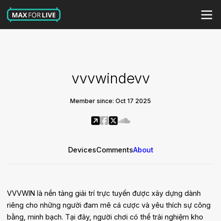
vvvwindevv
Member since: Oct 17 2025
Devices
Comments
About
VVVWIN là nền tảng giải trí trực tuyến được xây dựng dành
riêng cho những người đam mê cá cược và yêu thích sự công
bằng, minh bạch. Tại đây, người chơi có thể trải nghiệm kho