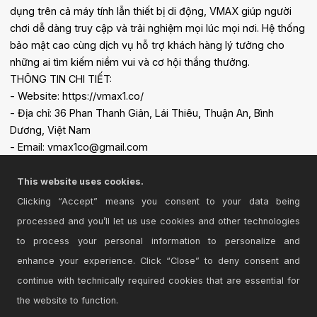
dụng trên cả máy tính lẫn thiết bị di động, VMAX giúp người
chơi dễ dàng truy cập và trải nghiệm mọi lúc mọi nơi. Hệ thống
bảo mật cao cùng dịch vụ hỗ trợ khách hàng lý tưởng cho
những ai tìm kiếm niềm vui và cơ hội thắng thưởng.
THÔNG TIN CHI TIẾT:
- Website: https://vmax1.co/
- Địa chỉ: 36 Phan Thanh Giản, Lái Thiêu, Thuận An, Bình
Dương, Việt Nam
- Email:
vmax1co@gmail.com
- Hotline: 0914779027
#vmax #nhacaivmax #trangchuvmax #linkvaovmax #vmax1co
This website uses cookies.
Clicking “Accept” means you consent to your data being
processed and you’ll let us use cookies and other technologies
to process your personal information to personalize and
enhance your experience. Click “Close” to deny consent and
continue with technically required cookies that are essential for
the website to function.