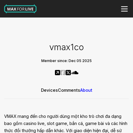
vmax1co
Member since: Dec 05 2025
Devices
Comments
About
VMAX mang đến cho người dùng một kho trò chơi đa dạng
bao gồm casino live, slot game, bắn cá, game bài và các hình
thức đổi thưởng hấp dẫn khác. Với giao diện hiện đại, dễ sử