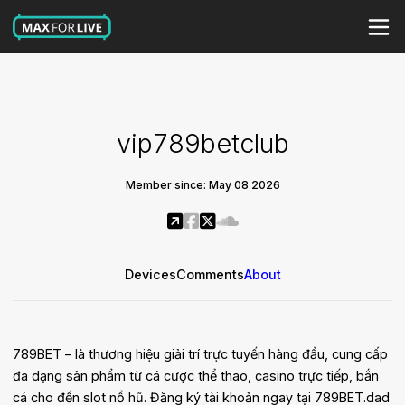
vip789betclub
Member since: May 08 2026
Devices
Comments
About
789BET – là thương hiệu giải trí trực tuyến hàng đầu, cung cấp
đa dạng sản phẩm từ cá cược thể thao, casino trực tiếp, bắn
cá cho đến slot nổ hũ. Đăng ký tài khoản ngay tại 789BET.dad