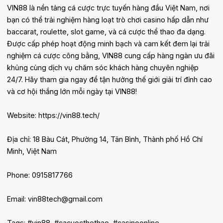
VIN88 là nền tảng cá cược trực tuyến hàng đầu Việt Nam, nơi
bạn có thể trải nghiệm hàng loạt trò chơi casino hấp dẫn như
baccarat, roulette, slot game, và cá cược thể thao đa dạng.
Được cấp phép hoạt động minh bạch và cam kết đem lại trải
nghiệm cá cược công bằng, VIN88 cung cấp hàng ngàn ưu đãi
khủng cùng dịch vụ chăm sóc khách hàng chuyên nghiệp
24/7. Hãy tham gia ngay để tận hưởng thế giới giải trí đỉnh cao
và cơ hội thắng lớn mỗi ngày tại VIN88!
Website: https://vin88.tech/
Địa chỉ: 18 Bàu Cát, Phường 14, Tân Bình, Thành phố Hồ Chí
Minh, Việt Nam
Phone: 0915817766
Email:
vin88tech@gmail.com
Tags: #vin88, #cacuocthethao, #casinoonline,