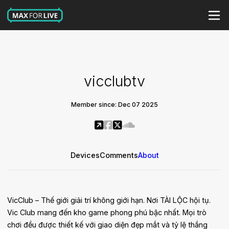
vicclubtv
Member since: Dec 07 2025
Devices
Comments
About
VicClub – Thế giới giải trí không giới hạn. Nơi TÀI LỘC hội tụ.
Vic Club mang đến kho game phong phú bậc nhất. Mọi trò
chơi đều được thiết kế với giao diện đẹp mắt và tỷ lệ thắng