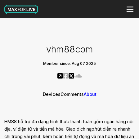
vhm88com
Member since: Aug 07 2025
Devices
Comments
About
HM88 hỗ trợ đa dạng hình thức thanh toán gồm ngân hàng nội
địa, ví điện tử và tiền mã hóa. Giao dịch nạp/rút diễn ra nhanh
chỉ trong vài phút, kèm hoàn tiền tự động và mã hóa dữ liệu an