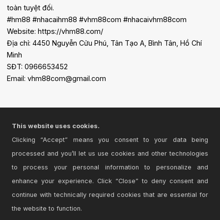
toàn tuyệt đối.
#hm88 #nhacaihm88 #vhm88com #nhacaivhm88com
Website: https://vhm88.com/
Địa chỉ: 4450 Nguyễn Cửu Phú, Tân Tạo A, Bình Tân, Hồ Chí
Minh
SĐT: 0966653452
Email: vhm88com@gmail.com
This website uses cookies.
Clicking “Accept” means you consent to your data being
processed and you’ll let us use cookies and other technologies
to process your personal information to personalize and
enhance your experience. Click “Close” to deny consent and
continue with technically required cookies that are essential for
the website to function.