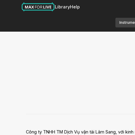
Library
Help
Instrume
Công ty TNHH TM Dịch Vụ vận tải Lâm Sang, với kinh n