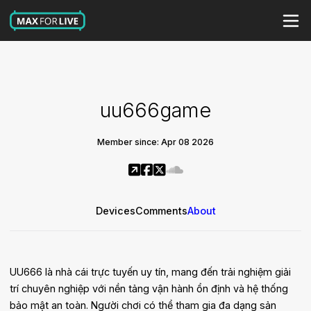
uu666game
Member since: Apr 08 2026
Devices
Comments
About
UU666 là nhà cái trực tuyến uy tín, mang đến trải nghiệm giải
trí chuyên nghiệp với nền tảng vận hành ổn định và hệ thống
bảo mật an toàn. Người chơi có thể tham gia đa dạng sản