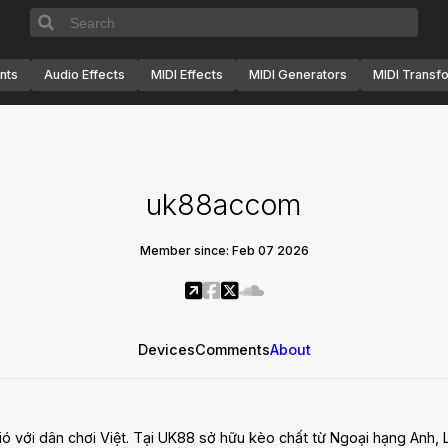
nts
Audio Effects
MIDI Effects
MIDI Generators
MIDI Transf
uk88accom
Member since: Feb 07 2026
Devices
Comments
About
 với dân chơi Việt. Tại UK88 sở hữu kèo chất từ Ngoại hạng Anh, 