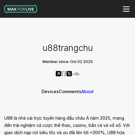
u88trangchu
Member since: Oct 02 2025
Devices
Comments
About
U88 là nhà cái trực tuyến hàng đầu châu Á năm 2025, mang
đến trải nghiệm cá cược thể thao, casino, bắn cá và xổ số. Với
giao dịch nạp rút siêu tốc và ưu đãi lên tới +300%, U88 hứa