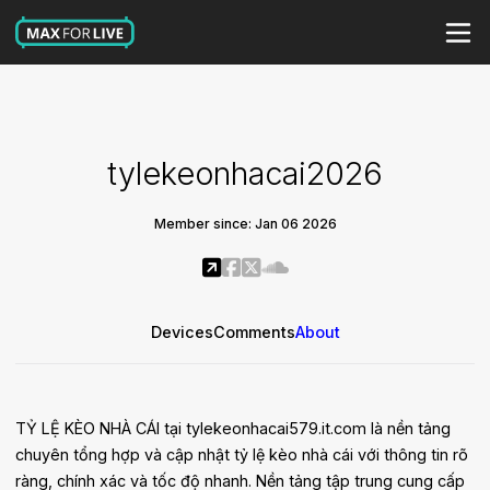
tylekeonhacai2026
Member since: Jan 06 2026
Devices
Comments
About
TỶ LỆ KÈO NHÀ CÁI tại tylekeonhacai579.it.com là nền tảng
chuyên tổng hợp và cập nhật tỷ lệ kèo nhà cái với thông tin rõ
ràng, chính xác và tốc độ nhanh. Nền tảng tập trung cung cấp