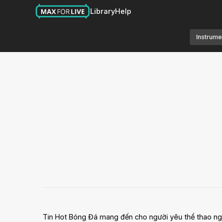
Library
Help
Instrume
Tin Hot Bóng Đá mang đến cho người yêu thể thao nguồ