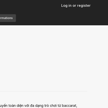
Log in or register
ormations
uyến toàn diện với đa dạng trò chơi từ baccarat,