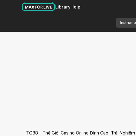
Library
Help
Instrume
TG88 – Thế Giới Casino Online Đỉnh Cao, Trải Nghiệm G