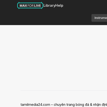
Library
Help
Instrume
tamilmedia24.com – chuyên trang bóng đá & nhận địn