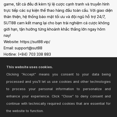
game, tất cả đều đi kèm tỷ lệ cược cạnh tranh và truyền hình
trực tiếp các sự kiện thể thao hàng đầu toàn cầu. Với giao diện
thân thiện, hệ thống bảo mật tối ưu và đội ngũ hỗ trợ 24/7,
SUT88 cam kết mang lại cho bạn trải nghiệm cá cược không
giới hạn, tận hưởng từng khoảnh khắc thắng lớn ngay hôm
nay!
Website: https://sut88.vip/
Email: support@sut88
Hotline: (+84) 703 338 883
#SUT88 #nhacaisut88 #trangchursut88 #dangkysut88
#dangnhapsut88 #linksut88
This website uses cookies.
Clicking “Accept” means you consent to your data being
processed and you’ll let us use cookies and other technologies
to process your personal information to personalize and
enhance your experience. Click “Close” to deny consent and
continue with technically required cookies that are essential for
the website to function.