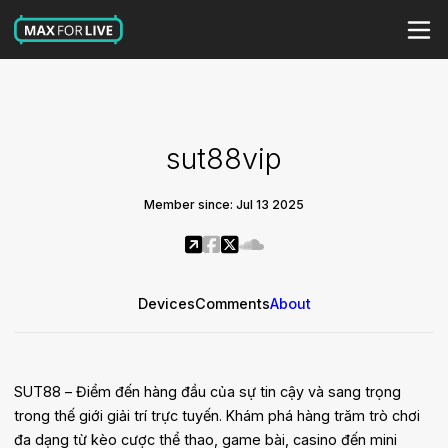
sut88vip
Member since: Jul 13 2025
Devices
Comments
About
SUT88 – Điểm đến hàng đầu của sự tin cậy và sang trọng
trong thế giới giải trí trực tuyến. Khám phá hàng trăm trò chơi
đa dạng từ kèo cược thể thao, game bài, casino đến mini