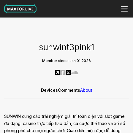
sunwint3pink1
Member since: Jan 01 2026
Devices
Comments
About
SUNWIN cung cấp trải nghiệm giải trí toàn diện với slot game
đa dạng, casino trực tiếp hấp dẫn, cá cược thể thao và xổ số
phong phú cho mọi người chơi. Giao diện hiện đại, dễ dùng