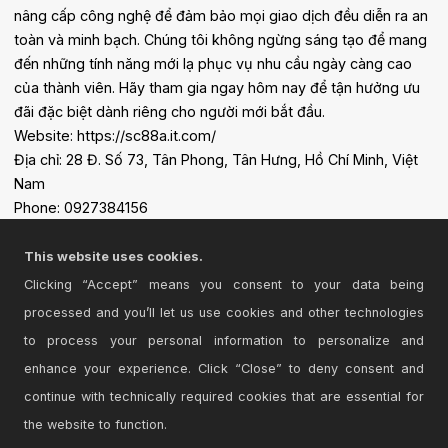
nâng cấp công nghệ để đảm bảo mọi giao dịch đều diễn ra an
toàn và minh bạch. Chúng tôi không ngừng sáng tạo để mang
đến những tính năng mới lạ phục vụ nhu cầu ngày càng cao
của thành viên. Hãy tham gia ngay hôm nay để tận hưởng ưu
đãi đặc biệt dành riêng cho người mới bắt đầu.
Website: https://sc88a.it.com/
Địa chỉ: 28 Đ. Số 73, Tân Phong, Tân Hưng, Hồ Chí Minh, Việt
Nam
Phone: 0927384156
Email: contact@sc88a.it.com
#sc88 #giaitrionlinesc88 #gameonlinesc88 #sc88aitcom
This website uses cookies.
#nhacaisc88
Clicking “Accept” means you consent to your data being
processed and you’ll let us use cookies and other technologies
to process your personal information to personalize and
enhance your experience. Click “Close” to deny consent and
continue with technically required cookies that are essential for
the website to function.