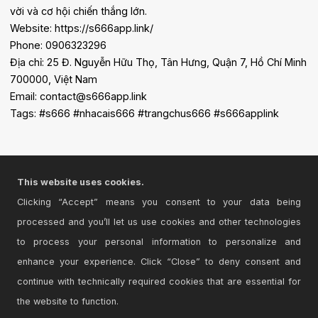
vời và cơ hội chiến thắng lớn.
Website: https://s666app.link/
Phone: 0906323296
Địa chỉ: 25 Đ. Nguyễn Hữu Thọ, Tân Hưng, Quận 7, Hồ Chí Minh
700000, Việt Nam
Email:
contact@s666app.link
Tags: #s666 #nhacais666 #trangchus666 #s666applink
This website uses cookies.
Clicking “Accept” means you consent to your data being
processed and you’ll let us use cookies and other technologies
to process your personal information to personalize and
enhance your experience. Click “Close” to deny consent and
continue with technically required cookies that are essential for
the website to function.