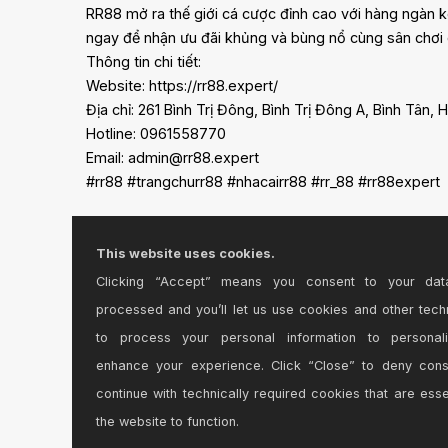
RR88 mở ra thế giới cá cược đỉnh cao với hàng ngàn k
ngay để nhận ưu đãi khủng và bùng nổ cùng sân chơi
Thông tin chi tiết:
Website: https://rr88.expert/
Địa chỉ: 261 Bình Trị Đông, Bình Trị Đông A, Bình Tân,
Hotline: 0961558770
Email: admin@rr88.expert
#rr88 #trangchurr88 #nhacairr88 #rr_88 #rr88expert
This website uses cookies.
Clicking “Accept” means you consent to your dat
processed and you’ll let us use cookies and other tech
to process your personal information to personal
enhance your experience. Click “Close” to deny con
continue with technically required cookies that are esse
the website to function.