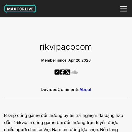
rikvipacocom
Member since: Apr 20 2026
Devices
Comments
About
Rikvip cổng game đổi thưởng uy tín trải nghiệm đa dạng hấp
dẫn. "Rikvip là cổng game bài đổi thưởng trực tuyến được
nhiều người chơi tại Việt Nam tin tưởng lựa chọn. Nền tảng