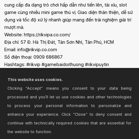
cung cấp đa dạng trò chơi hấp dẫn như tiến lên, tài xỉu, slot
game cùng nhiều mini game thú vị. Giao diện thân thiện, dễ sử
dụng và tốc độ xử lý nhanh giúp mang đến trải nghiệm giải trí
mượt mà.
Website: https://rikvipa.co.com/
Địa chỉ: 57 Đ. Hà Thị Đát, Tân Sơn Nhì, Tân Phú, HCM
Email:
info@rikvip.co.com
Số điện thoại: 0909 686867
Hashtags: #rikvip #gamebaidoithuong #rikvipuytin
#conggamerikvip #rikviponline #doithuongrikvip #rikvipgame
#taixiu #nohu #gamebaionline
This website uses cookies.
Clicking “Accept” means you consent to your data being
processed and you’ll let us use cookies and other technologies
to process your personal information to personalize and
enhance your experience. Click “Close” to deny consent and
continue with technically required cookies that are essential for
the website to function.