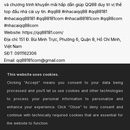
và chương trình khuyến mãi hấp dẫn giúp QQ88 duy trì vị thế
top đầu nhà cái uy tín. #qq88 #nhacaiqq88 #qq88181
#nhacaiqq88181 #qq88181com #nhacai88181com #qq88com
#nhacaiqq88com
Website: https://qq88181.com/
Địa chỉ: 151 Đ. Bùi Minh Trực, Phường 6, Quận 8, Hồ Chí Minh,
Việt Nam
SĐT: 0911162306
Email:
qq88181com@gmail.com
This website uses cookies.
Clicking “Accept” means you consent to your data being
processed and you’ll let us use cookies and other technologies
to process your personal information to personalize and
enhance your experience. Click “Close” to deny consent and
continue with technically required cookies that are essential for
the website to function.