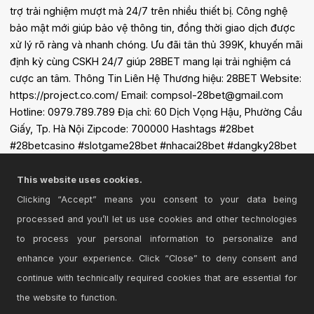
trợ trải nghiệm mượt mà 24/7 trên nhiều thiết bị. Công nghệ
bảo mật mới giúp bảo vệ thông tin, đồng thời giao dịch được
xử lý rõ ràng và nhanh chóng. Ưu đãi tân thủ 399K, khuyến mãi
định kỳ cùng CSKH 24/7 giúp 28BET mang lại trải nghiệm cá
cược an tâm. Thông Tin Liên Hệ Thương hiệu: 28BET Website:
https://project.co.com/ Email:
compsol-28bet@gmail.com
Hotline: 0979.789.789 Địa chỉ: 60 Dịch Vọng Hậu, Phường Cầu
Giấy, Tp. Hà Nội Zipcode: 700000 Hashtags #28bet
#28betcasino #slotgame28bet #nhacai28bet #dangky28bet
This website uses cookies.
Clicking “Accept” means you consent to your data being
processed and you’ll let us use cookies and other technologies
to process your personal information to personalize and
enhance your experience. Click “Close” to deny consent and
continue with technically required cookies that are essential for
the website to function.