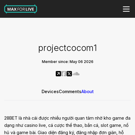
projectcocom1
Member since: May 06 2026
Devices
Comments
About
28BET là nhà cái được nhiều người quan tâm nhờ kho game đa
dạng như casino live, cá cược thể thao, bắn cá, slot game, nổ
hũ và game bài. Giao diện đăng ký, đăng nhập đơn giản, hỗ