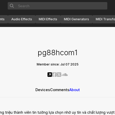
nts
Audio Effects
MIDI Effects
MIDI Generators
MIDI Transf
pg88hcom1
Member since: Jul 07 2025
Devices
Comments
About
 triệu thành viên tin tưởng lựa chọn nhờ uy tín và chất lượng vượt 