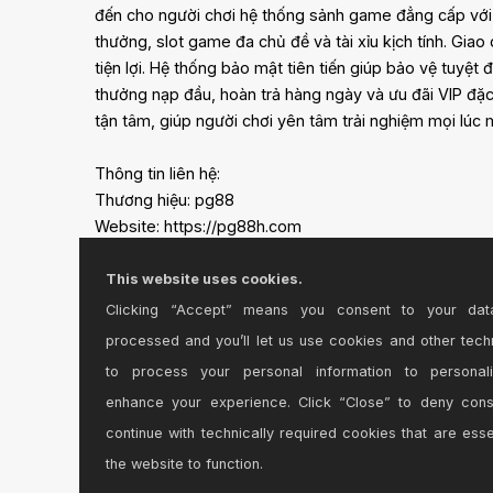
đến cho người chơi hệ thống sảnh game đẳng cấp với đ
thưởng, slot game đa chủ đề và tài xỉu kịch tính. Giao
tiện lợi. Hệ thống bảo mật tiên tiến giúp bảo vệ tuyệt
thưởng nạp đầu, hoàn trả hàng ngày và ưu đãi VIP đặc
tận tâm, giúp người chơi yên tâm trải nghiệm mọi lúc m
Thông tin liên hệ:
Thương hiệu: pg88
Website: https://pg88h.com
Email:
support@pg88h.com
Số điện thoại: 0938 214 675
This website uses cookies.
Địa chỉ: 78 Phan Đăng Lưu, Phường 5, Phú Nhuận, TP.
Clicking “Accept” means you consent to your dat
Zipcode: 700000
processed and you’ll let us use cookies and other tech
to process your personal information to personal
Hashtag:
enhance your experience. Click “Close” to deny con
#pg88 #nhacaipg88 #pg88casino #linkvaopg88 #d
continue with technically required cookies that are esse
the website to function.