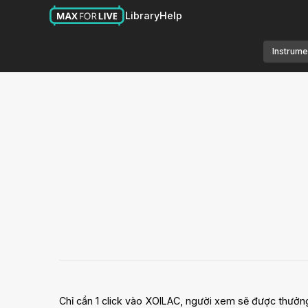
Library
Help
Instrume
Chỉ cần 1 click vào XOILAC, người xem sẽ được thưởng 