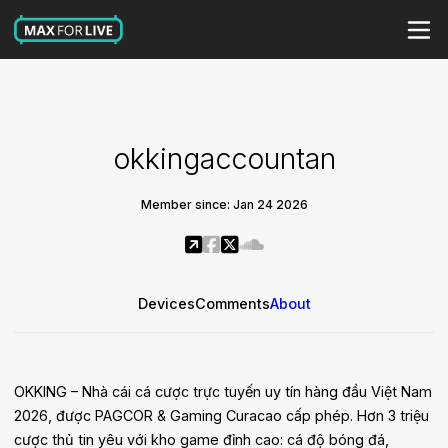
okkingaccountan
Member since: Jan 24 2026
Devices
Comments
About
OKKING – Nhà cái cá cược trực tuyến uy tín hàng đầu Việt Nam
2026, được PAGCOR & Gaming Curacao cấp phép. Hơn 3 triệu
cược thủ tin yêu với kho game đỉnh cao: cá độ bóng đá,