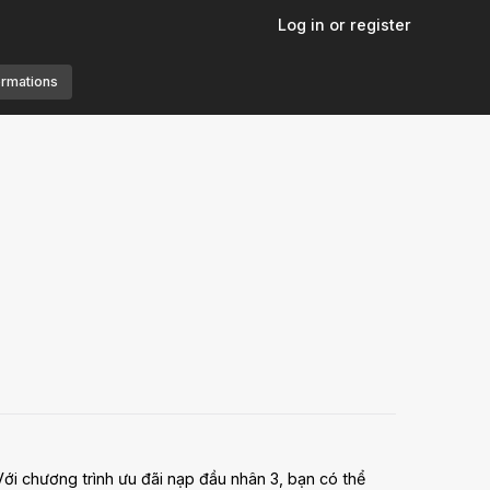
Log in or register
ormations
i chương trình ưu đãi nạp đầu nhân 3, bạn có thể