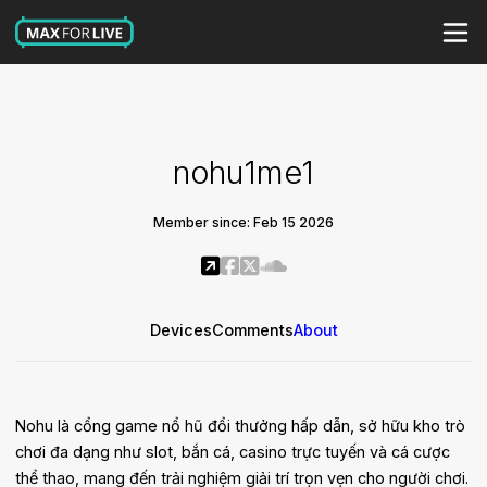
nohu1me1
Member since: Feb 15 2026
Devices
Comments
About
Nohu là cổng game nổ hũ đổi thưởng hấp dẫn, sở hữu kho trò
chơi đa dạng như slot, bắn cá, casino trực tuyến và cá cược
thể thao, mang đến trải nghiệm giải trí trọn vẹn cho người chơi.