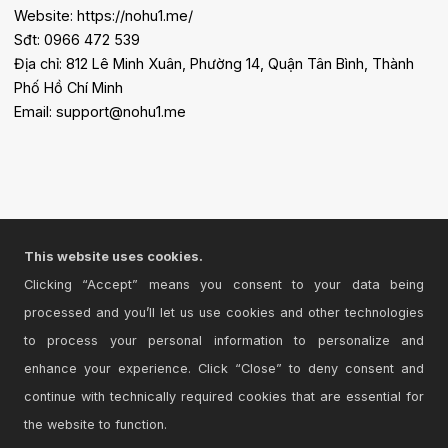
Website: https://nohu1.me/
Sđt: 0966 472 539
Địa chỉ: 812 Lê Minh Xuân, Phường 14, Quận Tân Bình, Thành
Phố Hồ Chí Minh
Email:
support@nohu1.me
This website uses cookies.
Clicking “Accept” means you consent to your data being
processed and you’ll let us use cookies and other technologies
to process your personal information to personalize and
enhance your experience. Click “Close” to deny consent and
continue with technically required cookies that are essential for
the website to function.