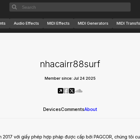
nts
Audio Effects
MIDI Effects
MIDI Generators
MIDI Transf
nhacairr88surf
Member since: Jul 24 2025
Devices
Comments
About
m 2017 với giấy phép hợp pháp được cấp bởi PAGCOR, chúng tôi cu