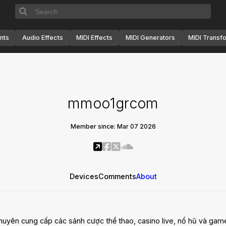
nts
Audio Effects
MIDI Effects
MIDI Generators
MIDI Transf
mmoo1grcom
Member since: Mar 07 2026
Devices
Comments
About
, chuyên cung cấp các sảnh cược thể thao, casino live, nổ hũ và ga