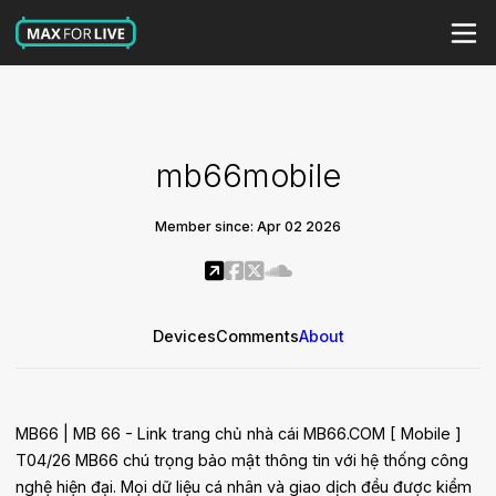
mb66mobile
Member since: Apr 02 2026
Devices
Comments
About
MB66 | MB 66 - Link trang chủ nhà cái MB66.COM [ Mobile ]
T04/26 MB66 chú trọng bảo mật thông tin với hệ thống công
nghệ hiện đại. Mọi dữ liệu cá nhân và giao dịch đều được kiểm