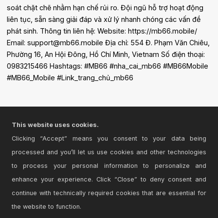
soát chặt chẽ nhằm hạn chế rủi ro. Đội ngũ hỗ trợ hoạt động
liên tục, sẵn sàng giải đáp và xử lý nhanh chóng các vấn đề
phát sinh. Thông tin liên hệ: Website: https://mb66.mobile/
Email: support@mb66.mobile Địa chỉ: 554 Đ. Phạm Văn Chiêu,
Phường 16, An Hội Đông, Hồ Chí Minh, Vietnam Số điện thoại:
0983215466 Hashtags: #MB66 #nha_cai_mb66 #MB66Mobile
#MB66_Mobile #Link_trang_chủ_mb66
This website uses cookies.
Clicking “Accept” means you consent to your data being
processed and you’ll let us use cookies and other technologies
to process your personal information to personalize and
enhance your experience. Click “Close” to deny consent and
continue with technically required cookies that are essential for
the website to function.