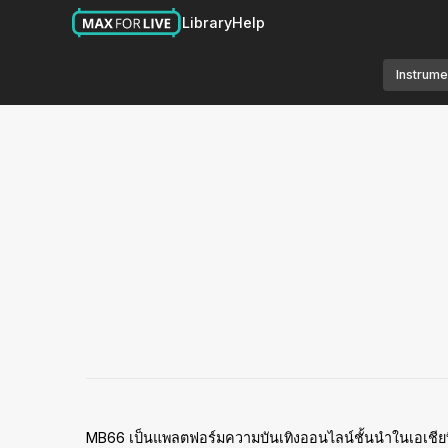
Library
Help
Instrume
MB66 เป็นแพลตฟอร์มความบันเทิงออนไลน์ชั้นนำในเอเชียท