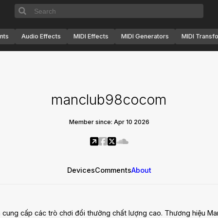
nts
Audio Effects
MIDI Effects
MIDI Generators
MIDI Transf
manclub98cocom
Member since: Apr 10 2026
Devices
Comments
About
yên cung cấp các trò chơi đổi thưởng chất lượng cao. Thương hiệu 