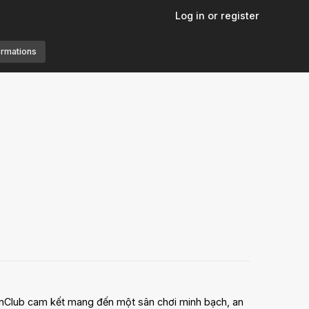
Log in or register
ormations
ManClub cam kết mang đến một sân chơi minh bạch, an