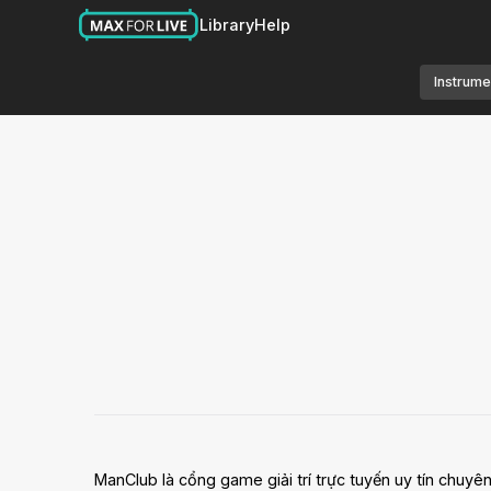
Library
Help
Instrume
ManClub là cổng game giải trí trực tuyến uy tín chu