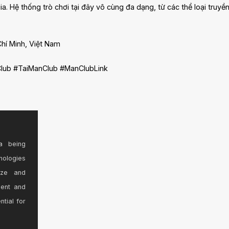
. Hệ thống trò chơi tại đây vô cùng đa dạng, từ các thể loại truyề
Chí Minh, Việt Nam
ub #TaiManClub #ManClubLink
a being
nologies
ize and
sent and
ntial for