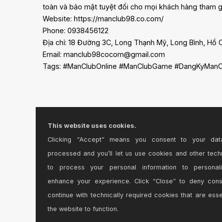
toàn và bảo mật tuyệt đối cho mọi khách hàng tham gia
Website: https://manclub98.co.com/
Phone: 0938456122
Địa chỉ: 18 Đường 3C, Long Thạnh Mỹ, Long Bình, Hồ 
Email:
manclub98cocom@gmail.com
Tags: #ManClubOnline #ManClubGame #DangKyManCl
This website uses cookies.
Clicking “Accept” means you consent to your dat
processed and you’ll let us use cookies and other tech
to process your personal information to personal
enhance your experience. Click “Close” to deny con
continue with technically required cookies that are esse
the website to function.