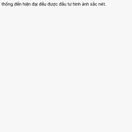
n thống đến hiện đại đều được đầu tư hình ảnh sắc nét.