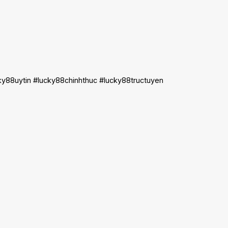
y88uytin #lucky88chinhthuc #lucky88tructuyen