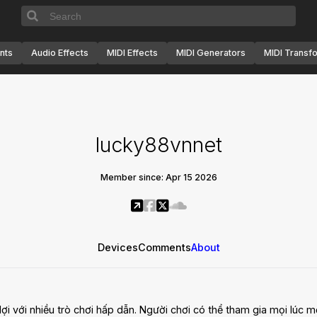
nts
Audio Effects
MIDI Effects
MIDI Generators
MIDI Transf
lucky88vnnet
Member since: Apr 15 2026
Devices
Comments
About
lợi với nhiều trò chơi hấp dẫn. Người chơi có thể tham gia mọi lúc 