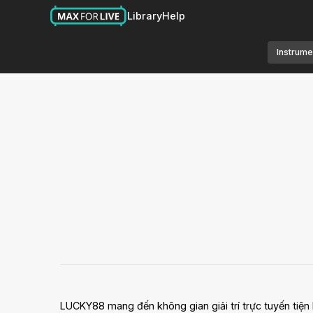
Library
Help
Instrume
LUCKY88 mang đến không gian giải trí trực tuyến tiện 