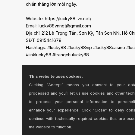
chiến thắng lớn mỗi ngày.
Website: https://lucky88-vn.net/
Email: lucky88vnnet@gmail.com
Địa chỉ: 212 Lê Trọng Tấn, Sơn Kỳ, Tân Sơn Nhì, Hồ Ch
SĐT: 0915441678
Hashtags: #lucky88 #lucky88vip #lucky88casino #lu
#linklucky88 #trangchulucky88
This website uses cookies.
Clicking “Accept” means you consent to your dat
processed and you’ll let us use cookies and other tech
to process your personal information to personal
enhance your experience. Click “Close” to deny con
continue with technically required cookies that are esse
the website to function.