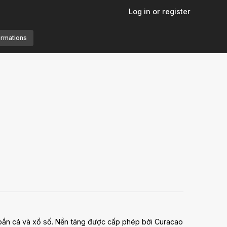
Log in or register
ormations
, bắn cá và xổ số. Nền tảng được cấp phép bởi Curacao