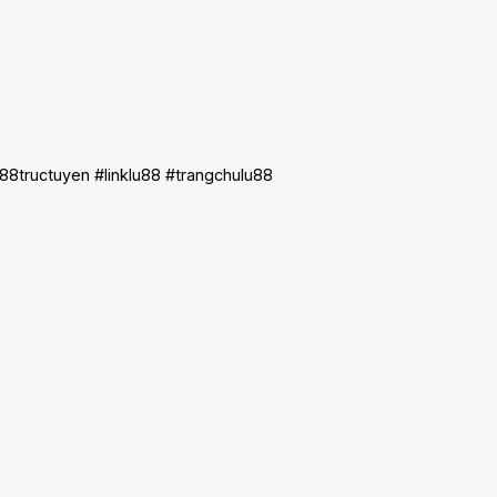
88tructuyen #linklu88 #trangchulu88