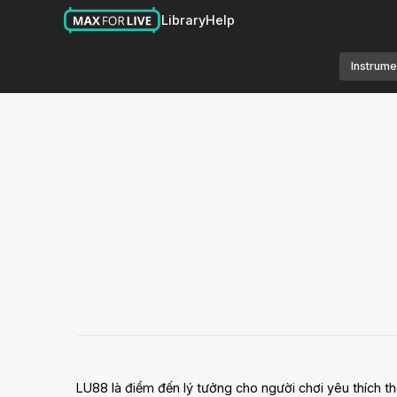
Library
Help
Instrume
LU88 là điểm đến lý tưởng cho người chơi yêu thích th