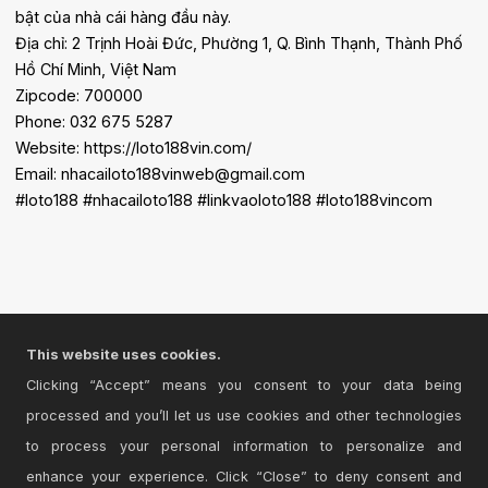
bật của nhà cái hàng đầu này.
Địa chỉ: 2 Trịnh Hoài Đức, Phường 1, Q. Bình Thạnh, Thành Phố
Hồ Chí Minh, Việt Nam
Zipcode: 700000
Phone: 032 675 5287
Website: https://loto188vin.com/
Email:
nhacailoto188vinweb@gmail.com
#loto188 #nhacailoto188 #linkvaoloto188 #loto188vincom
This website uses cookies.
Clicking “Accept” means you consent to your data being
processed and you’ll let us use cookies and other technologies
to process your personal information to personalize and
enhance your experience. Click “Close” to deny consent and