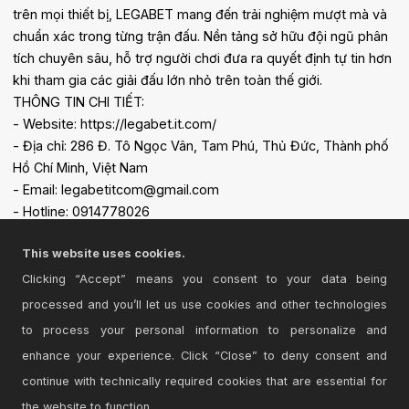
trên mọi thiết bị, LEGABET mang đến trải nghiệm mượt mà và
chuẩn xác trong từng trận đấu. Nền tảng sở hữu đội ngũ phân
tích chuyên sâu, hỗ trợ người chơi đưa ra quyết định tự tin hơn
khi tham gia các giải đấu lớn nhỏ trên toàn thế giới.
THÔNG TIN CHI TIẾT:
- Website: https://legabet.it.com/
- Địa chỉ: 286 Đ. Tô Ngọc Vân, Tam Phú, Thủ Đức, Thành phố
Hồ Chí Minh, Việt Nam
- Email:
legabetitcom@gmail.com
- Hotline: 0914778026
#legabet #nhacailegabet #trangchulegabet #linkvaolegabet
This website uses cookies.
#legabetitcom
Clicking “Accept” means you consent to your data being
processed and you’ll let us use cookies and other technologies
to process your personal information to personalize and
enhance your experience. Click “Close” to deny consent and
continue with technically required cookies that are essential for
the website to function.