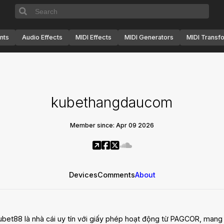
nts
Audio Effects
MIDI Effects
MIDI Generators
MIDI Transf
kubethangdaucom
Member since: Apr 09 2026
Devices
Comments
About
bet88 là nhà cái uy tín với giấy phép hoạt động từ PAGCOR, mang