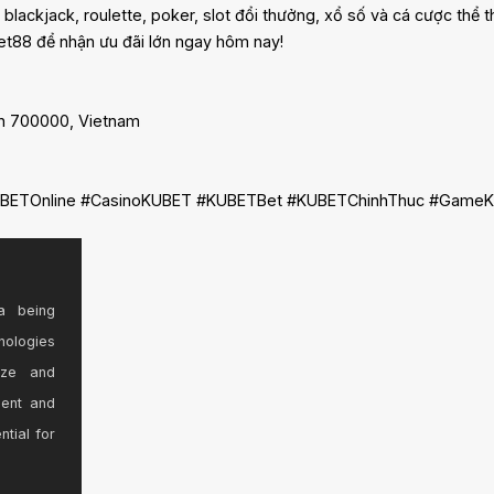
 blackjack, roulette, poker, slot đổi thưởng, xổ số và cá cược thể
bet88 để nhận ưu đãi lớn ngay hôm nay!
inh 700000, Vietnam
UBETOnline #CasinoKUBET #KUBETBet #KUBETChinhThuc #Game
a being
nologies
ize and
sent and
ntial for