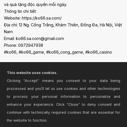
và quà tặng độc quyền mỗi ngày.
Thông tin chi tiết:
Website: https://ko66.sa.com/
Địa chỉ: 12 Ng. Cống Trắng, Khâm Thiên, Đống Đa, Hà Nội, Việt
Nam
Email:
ko66.sa.com@gmail.com
Phone: 0972947938
#ko66, #ko66_game, #ko66_cong_game, #ko66_casino
This website uses cookies.
Clicking “Accept” means you consent to your data being
processed and you’ll let us use cookies and other technologies
to process your personal information to personalize and
enhance your experience. Click “Close” to deny consent and
continue with technically required cookies that are essential for
the website to function.