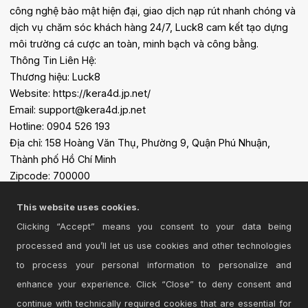
công nghệ bảo mật hiện đại, giao dịch nạp rút nhanh chóng và
dịch vụ chăm sóc khách hàng 24/7, Luck8 cam kết tạo dựng
môi trường cá cược an toàn, minh bạch và công bằng.
Thông Tin Liên Hệ:
Thương hiệu: Luck8
Website: https://kera4d.jp.net/
Email: support@kera4d.jp.net
Hotline: 0904 526 193
Địa chỉ: 158 Hoàng Văn Thụ, Phường 9, Quận Phú Nhuận,
Thành phố Hồ Chí Minh
Zipcode: 700000
Hashtags:
This website uses cookies.
#luck8 #luck8casino #slotgameluck8 #nhacailuck8
#dangkyluck8
Clicking “Accept” means you consent to your data being
processed and you’ll let us use cookies and other technologies
to process your personal information to personalize and
enhance your experience. Click “Close” to deny consent and
continue with technically required cookies that are essential for