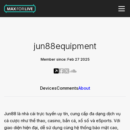
jun88equipment
Member since: Feb 27 2025
Devices
Comments
About
Jun88 là nhà cái trực tuyến uy tín, cung cấp đa dạng dịch vụ
cá cược như thể thao, casino, bắn cá, xổ số và eSports. Với
giao diện hiện đại, dễ sử dụng cùng hệ thống bảo mật cao,