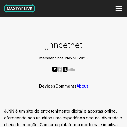
jjnnbetnet
Member since: Nov 28 2025
Devices
Comments
About
JJNN é um site de entretenimento digital e apostas online,
oferecendo aos usuários uma experiência segura, divertida e
cheia de emoção. Com uma plataforma moderna e intuitiva,