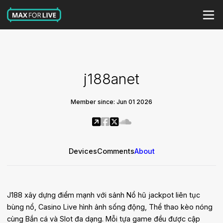
j188anet
Member since: Jun 01 2026
Devices
Comments
About
J188 xây dựng điểm mạnh với sảnh Nổ hũ jackpot liên tục
bùng nổ, Casino Live hình ảnh sống động, Thể thao kèo nóng
cùng Bắn cá và Slot đa dạng. Mỗi tựa game đều được cập