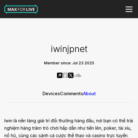
iwinjpnet
Member since: Jul 23 2025
Devices
Comments
About
Iwin là nền tảng giải trí đổi thưởng hàng đầu, nơi bạn có thể trải
nghiệm hàng trăm trò chơi hấp dẫn như tiến lên, poker, tài xỉu,
nổ hũ, cùng các sảnh cá cược thể thao và casino trực tuyến.